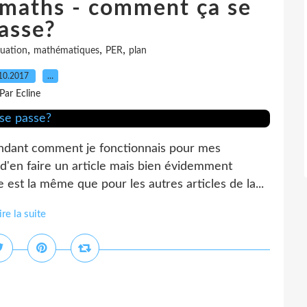
 maths - comment ça se
asse?
,
,
,
luation
mathématiques
PER
plan
10.2017
…
Par Ecline
andant comment je fonctionnais pour mes
 d'en faire un article mais bien évidemment
est la même que pour les autres articles de la...
ire la suite