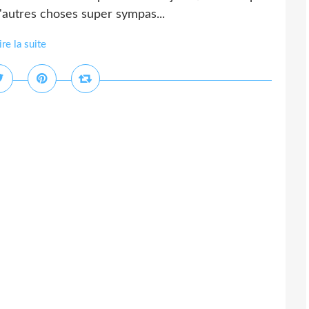
'autres choses super sympas...
ire la suite