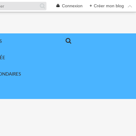
Connexion
+
Créer mon blog
S
ÉE
ONDAIRES