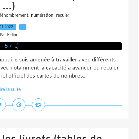
...)
,
,
dénombrement
numération
reculer
01.2022
…
Par Ecline
pui je suis amenée à travailler avec différents
vec notamment la capacité à avancer ou reculer
riel officiel des cartes de nombres...
ire la suite