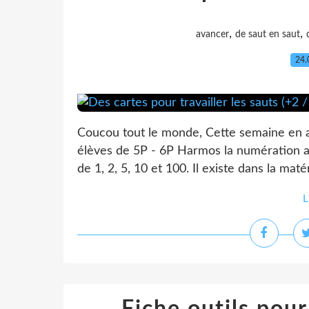
,
,
avancer
de saut en saut
24.
Coucou tout le monde, Cette semaine en ap
élèves de 5P - 6P Harmos la numération a
de 1, 2, 5, 10 et 100. Il existe dans la maté
L