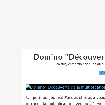
Domino "Découverte
,
,
calculs
compréhension
domino
23.
Un petit bonjour ici! J'ai des choses à vou
introduit la multiplication avec mes élèves 