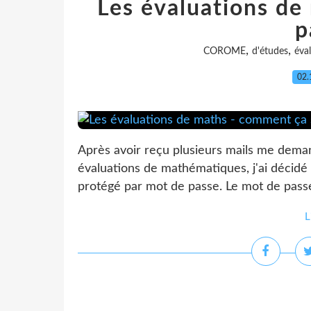
Les évaluations de
p
,
,
COROME
d'études
éva
02.
Après avoir reçu plusieurs mails me dem
évaluations de mathématiques, j'ai décidé
protégé par mot de passe. Le mot de passe 
L