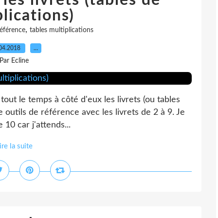
les livrets (tables de
lications)
,
éférence
tables multiplications
04.2018
…
Par Ecline
tout le temps à côté d'eux les livrets (ou tables
e outils de référence avec les livrets de 2 à 9. Je
 10 car j'attends...
ire la suite