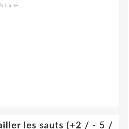
Publicité
ller les sauts (+2 / - 5 /