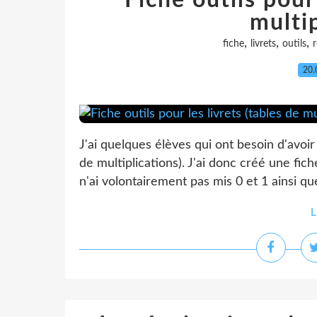
Fiche outils pour 
multip
,
,
,
fiche
livrets
outils
r
20.
J'ai quelques élèves qui ont besoin d'avoir 
de multiplications). J'ai donc créé une fich
n'ai volontairement pas mis 0 et 1 ainsi que
L