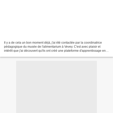
Il y a de cela un bon moment déjà, j'ai été contactée par la coordinatrice
pédagogique du musée de l'alimentarium à Vevey. C'est avec plaisir et
intérêt que j'ai découvert qu'ils ont créé une plateforme d'apprentissage en
ligne à l'attention des enseignants...