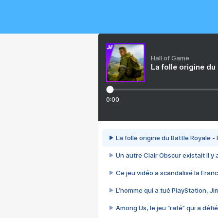
Hall of Game
La folle origine du
0:00
La folle origine du Battle Royale -
Un autre Clair Obscur existait il y
Ce jeu vidéo a scandalisé la Franc
L’homme qui a tué PlayStation, J
Among Us, le jeu “raté” qui a défié