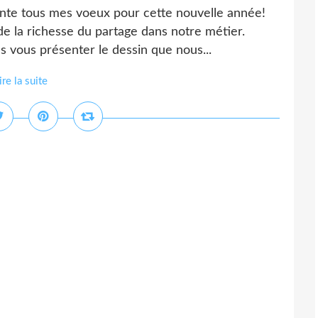
ente tous mes voeux pour cette nouvelle année!
 de la richesse du partage dans notre métier.
ns vous présenter le dessin que nous...
ire la suite