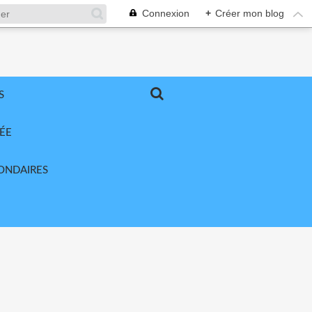
Connexion
+
Créer mon blog
S
ÉE
ONDAIRES