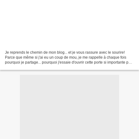
Je reprends le chemin de mon blog... et je vous rassure avec le sourire!
Parce que même si j'ai eu un coup de mou, je me rappelle à chaque fois
pourquoi je partage... pourquoi j'essaie d'ouvrir cette porte si importante pour
moi de la collaboration, de...