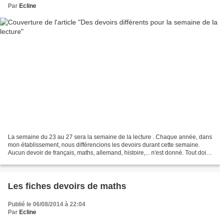
Par
Ecline
La semaine du 23 au 27 sera la semaine de la lecture . Chaque année, dans
mon établissement, nous différencions les devoirs durant cette semaine.
Aucun devoir de français, maths, allemand, histoire,... n'est donné. Tout doit
s'articuler autour de la lecture....
Les fiches devoirs de maths
Publié le 06/08/2014 à 22:04
Par
Ecline