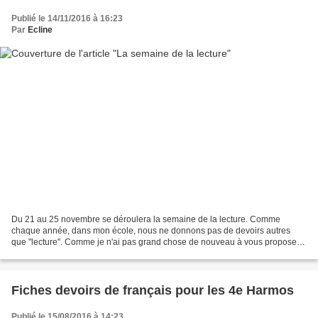
Publié le 14/11/2016 à 16:23
Par
Ecline
Du 21 au 25 novembre se déroulera la semaine de la lecture. Comme
chaque année, dans mon école, nous ne donnons pas de devoirs autres
que "lecture". Comme je n'ai pas grand chose de nouveau à vous proposer
pour le blog en ce moment, je me suis dit que...
Fiches devoirs de français pour les 4e Harmos
Publié le 15/08/2016 à 14:23