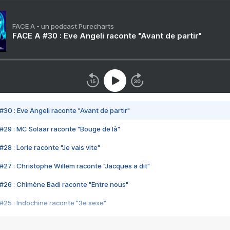
FACE A - un podcast Purecharts
FACE A #30 : Eve Angeli raconte "Avant de partir"
#30 : Eve Angeli raconte "Avant de partir"
#29 : MC Solaar raconte "Bouge de là"
28 : Lorie raconte "Je vais vite"
#27 : Christophe Willem raconte "Jacques a dit"
#26 : Chimène Badi raconte "Entre nous"
#25 : Indochine raconte "3e sexe"
#24 : Zaho raconte "C'est chelou"