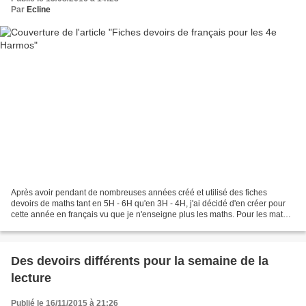
Par
Ecline
Après avoir pendant de nombreuses années créé et utilisé des fiches
devoirs de maths tant en 5H - 6H qu'en 3H - 4H, j'ai décidé d'en créer pour
cette année en français vu que je n'enseigne plus les maths. Pour les maths,
je n'ai jamais pu vous les partager...
Des devoirs différents pour la semaine de la
lecture
Publié le 16/11/2015 à 21:26