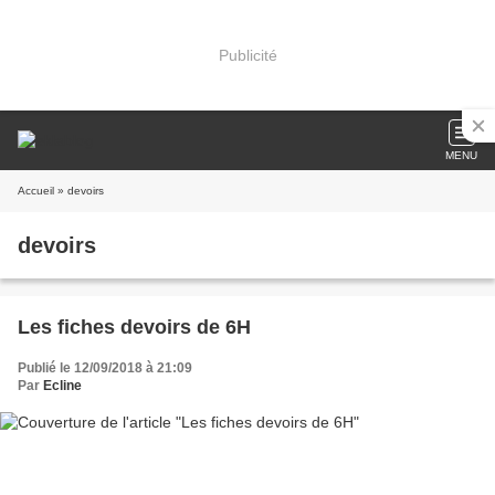
Publicité
MENU
Accueil
» devoirs
devoirs
Les fiches devoirs de 6H
Publié le 12/09/2018 à 21:09
Par
Ecline