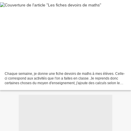
Chaque semaine, je donne une fiche devoirs de maths à mes élèves. Celle-
ci correspond aux activités que l'on a faites en classe. Je reprends donc
certaines choses du moyen d'enseignement, j'ajoute des calculs selon le
thème que l'on travaille (additions,...