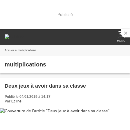
Publicité
MENU
Accueil
» multiplications
multiplications
Deux jeux à avoir dans sa classe
Publié le 04/01/2019 à 14:17
Par
Ecline