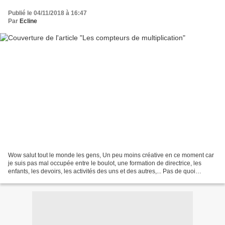
Publié le 04/11/2018 à 16:47
Par
Ecline
Wow salut tout le monde les gens, Un peu moins créative en ce moment car
je suis pas mal occupée entre le boulot, une formation de directrice, les
enfants, les devoirs, les activités des uns et des autres,... Pas de quoi
s'ennuyer mais moins de temps...